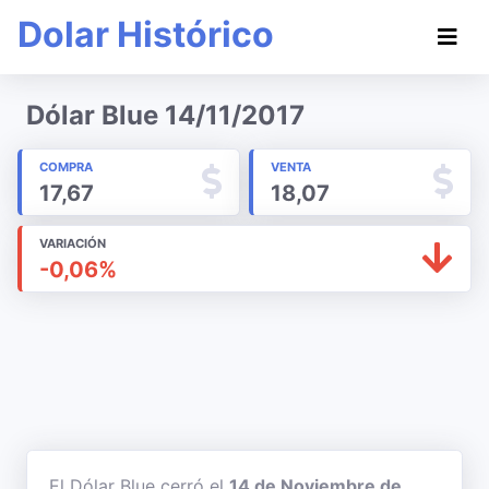
Dolar Histórico
Dólar Blue 14/11/2017
COMPRA
VENTA
17,67
18,07
VARIACIÓN
-0,06%
El Dólar Blue cerró el
14 de Noviembre de