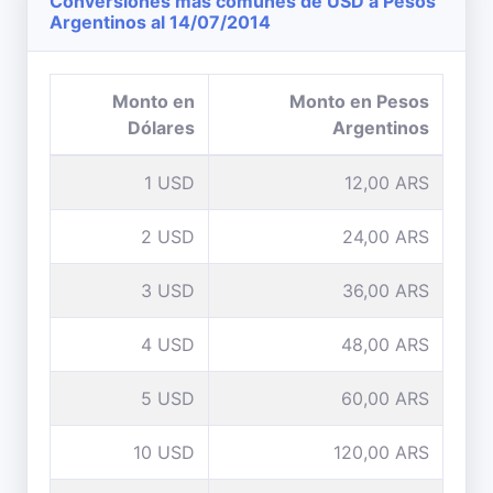
Conversiones mas comunes de USD a Pesos
Argentinos al 14/07/2014
Monto en
Monto en Pesos
Dólares
Argentinos
1 USD
12,00 ARS
2 USD
24,00 ARS
3 USD
36,00 ARS
4 USD
48,00 ARS
5 USD
60,00 ARS
10 USD
120,00 ARS