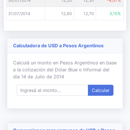
30/07/2014
12,20
12,30
-4,07%
31/07/2014
12,60
12,70
3,15%
Calculadora de USD a Pesos Argentinos
Calculá un monto en Pesos Argentinos en base
a la cotización del Dólar Blue o Informal del
día 14 de Julio de 2014
Calcular