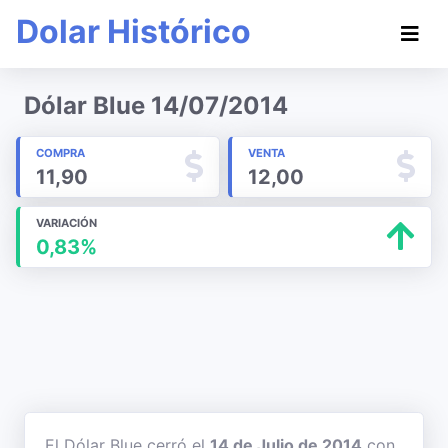
Dolar Histórico
Dólar Blue 14/07/2014
COMPRA
VENTA
11,90
12,00
VARIACIÓN
0,83%
El Dólar Blue cerró el
14 de Julio de 2014
con