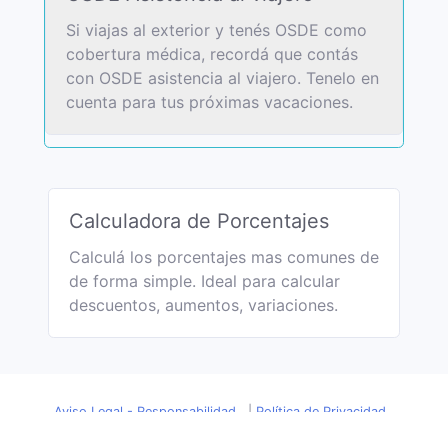
Si viajas al exterior y tenés OSDE como
cobertura médica, recordá que contás
con OSDE asistencia al viajero. Tenelo en
cuenta para tus próximas vacaciones.
Calculadora de Porcentajes
Calculá los porcentajes mas comunes de
de forma simple. Ideal para calcular
descuentos, aumentos, variaciones.
Aviso Legal - Responsabilidad
|
Política de Privacidad
(2025) DolarHistorico.com
|
Escribinos:
contacto@dolarhistorico.com