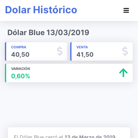
Dolar Histórico
Dólar Blue 13/03/2019
COMPRA
VENTA
40,50
41,50
VARIACIÓN
0,60%
El Dólar Blue cerró el
13 de Marzo de 2019