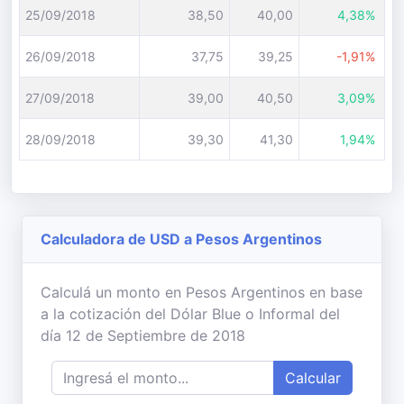
25/09/2018
38,50
40,00
4,38%
26/09/2018
37,75
39,25
-1,91%
27/09/2018
39,00
40,50
3,09%
28/09/2018
39,30
41,30
1,94%
Calculadora de USD a Pesos Argentinos
Calculá un monto en Pesos Argentinos en base
a la cotización del Dólar Blue o Informal del
día 12 de Septiembre de 2018
Calcular