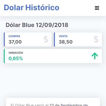
Dolar Histórico
Dólar Blue 12/09/2018
COMPRA
VENTA
37,00
38,50
VARIACIÓN
0,65%
El Dólar Blue cerró el
12 de Septiembre de