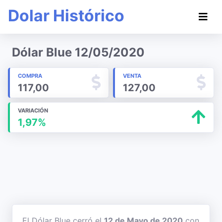
Dolar Histórico
Dólar Blue 12/05/2020
COMPRA
VENTA
117,00
127,00
VARIACIÓN
1,97%
El Dólar Blue cerró el
12 de Mayo de 2020
con