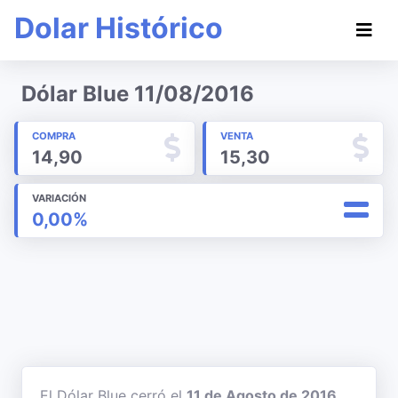
Dolar Histórico
Dólar Blue 11/08/2016
COMPRA
VENTA
14,90
15,30
VARIACIÓN
0,00%
El Dólar Blue cerró el
11 de Agosto de 2016