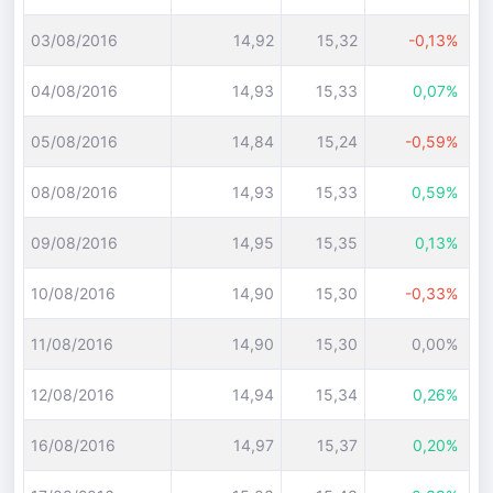
03/08/2016
14,92
15,32
-0,13%
04/08/2016
14,93
15,33
0,07%
05/08/2016
14,84
15,24
-0,59%
08/08/2016
14,93
15,33
0,59%
09/08/2016
14,95
15,35
0,13%
10/08/2016
14,90
15,30
-0,33%
11/08/2016
14,90
15,30
0,00%
12/08/2016
14,94
15,34
0,26%
16/08/2016
14,97
15,37
0,20%