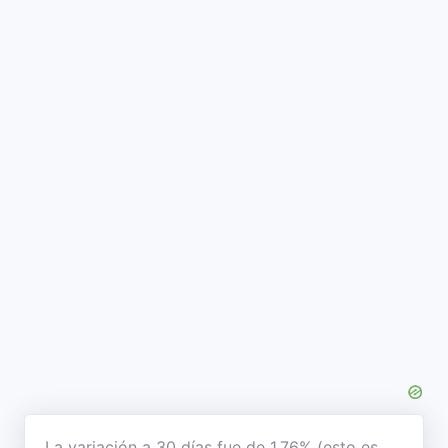
La variación a 30 días fue de 1,76% (esto es