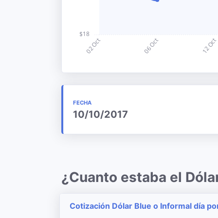
FECHA
10/10/2017
¿Cuanto estaba el Dóla
Cotización Dólar Blue o Informal día po