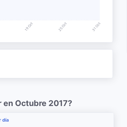
r en Octubre 2017?
r día