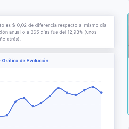
sto es $-0,02 de diferencia respecto al mismo día
ación anual o a 365 días fue del 12,93% (unos
ño atrás).
- Gráfico de Evolución