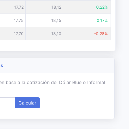
17,72
18,12
0,22%
17,75
18,15
0,17%
17,70
18,10
-0,28%
os
n base a la cotización del Dólar Blue o Informal
Calcular