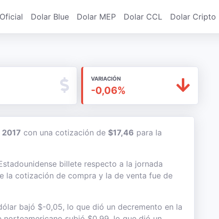
Oficial
Dolar Blue
Dolar MEP
Dolar CCL
Dolar Cripto
VARIACIÓN
-0,06%
e 2017
con una cotización de
$17,46
para la
 Estadounidense billete respecto a la jornada
re la cotización de compra y la de venta fue de
dólar bajó $-0,05, lo que dió un decremento en la
te norteamericano subió $0,99, lo que dió un