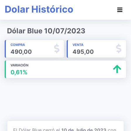
Dolar Histórico
Dólar Blue 10/07/2023
COMPRA
VENTA
490,00
495,00
VARIACIÓN
0,61%
El Dólar Blue cerró el
10 de Julio de 2023
con