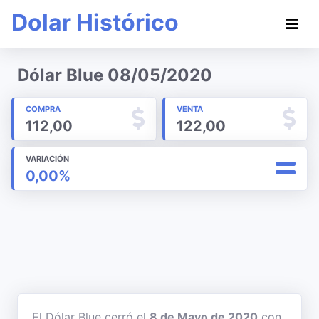
Dolar Histórico
Dólar Blue 08/05/2020
COMPRA
VENTA
112,00
122,00
VARIACIÓN
0,00%
El Dólar Blue cerró el
8 de Mayo de 2020
con