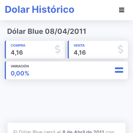
Dolar Histórico
Dólar Blue 08/04/2011
COMPRA
VENTA
4,16
4,16
VARIACIÓN
0,00%
El Dólar Blue cerró el
8 de Abril de 2011
con