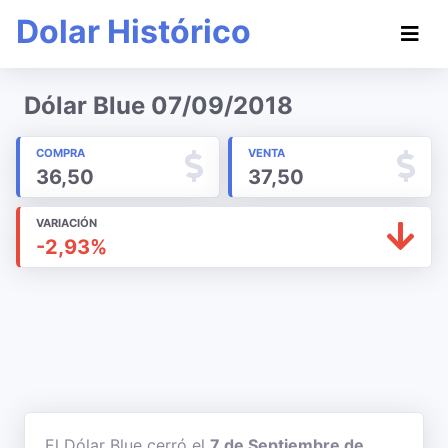
Dolar Histórico
Dólar Blue 07/09/2018
COMPRA
VENTA
36,50
37,50
VARIACIÓN
-2,93%
El Dólar Blue cerró el
7 de Septiembre de