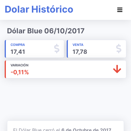
Dolar Histórico
Dólar Blue 06/10/2017
COMPRA
VENTA
17,41
17,78
VARIACIÓN
-0,11%
El Dólar Blue cerró el
6 de Octubre de 2017