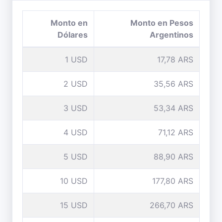
Monto en
Monto en Pesos
Dólares
Argentinos
1 USD
17,78 ARS
2 USD
35,56 ARS
3 USD
53,34 ARS
4 USD
71,12 ARS
5 USD
88,90 ARS
10 USD
177,80 ARS
15 USD
266,70 ARS