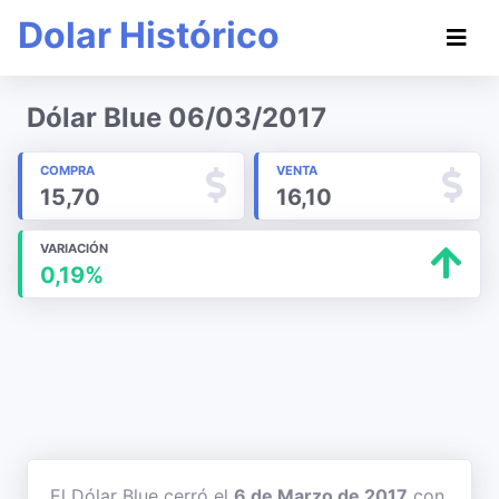
Dolar Histórico
Dólar Blue 06/03/2017
COMPRA
VENTA
15,70
16,10
VARIACIÓN
0,19%
El Dólar Blue cerró el
6 de Marzo de 2017
con