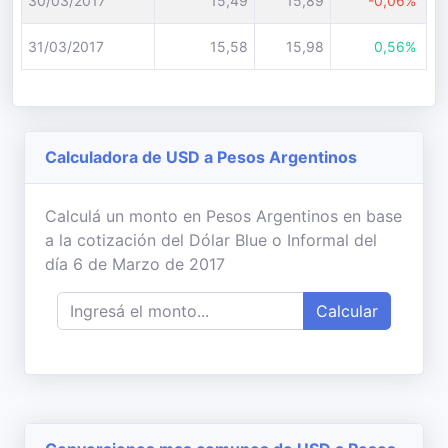
30/03/2017
15,49
15,89
-0,06%
31/03/2017
15,58
15,98
0,56%
Calculadora de USD a Pesos Argentinos
Calculá un monto en Pesos Argentinos en base
a la cotización del Dólar Blue o Informal del
día 6 de Marzo de 2017
Calcular