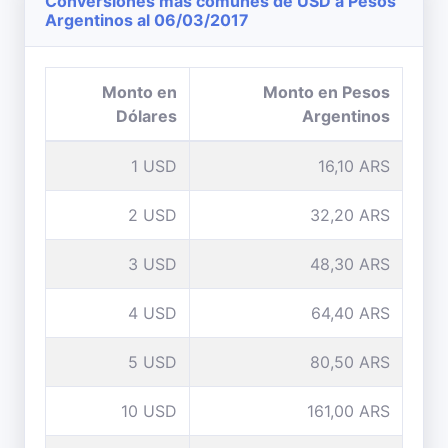
Conversiones mas comunes de USD a Pesos
Argentinos al 06/03/2017
Monto en
Monto en Pesos
Dólares
Argentinos
1 USD
16,10 ARS
2 USD
32,20 ARS
3 USD
48,30 ARS
4 USD
64,40 ARS
5 USD
80,50 ARS
10 USD
161,00 ARS