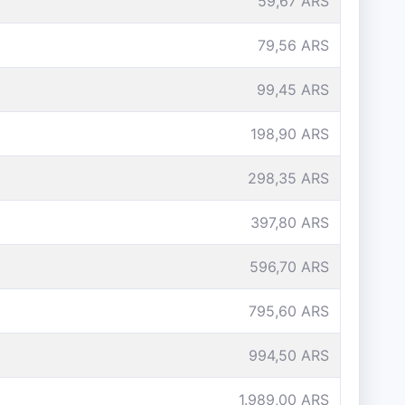
59,67 ARS
79,56 ARS
99,45 ARS
198,90 ARS
298,35 ARS
397,80 ARS
596,70 ARS
795,60 ARS
994,50 ARS
1.989,00 ARS