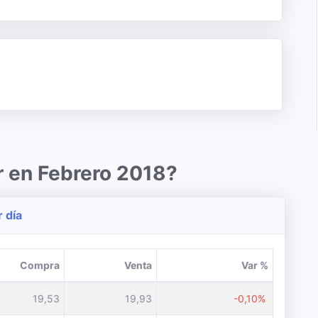
r en Febrero 2018?
r día
Compra
Venta
Var %
19,53
19,93
-0,10%