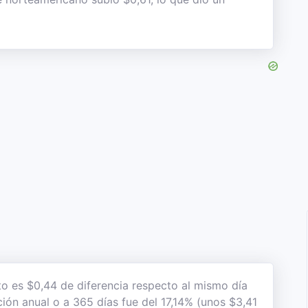
to es $0,44 de diferencia respecto al mismo día
ción anual o a 365 días fue del 17,14% (unos $3,41