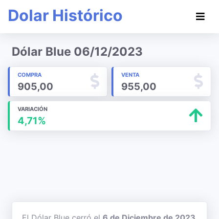
Dolar Histórico
Dólar Blue 06/12/2023
COMPRA
VENTA
905,00
955,00
VARIACIÓN
4,71%
El Dólar Blue cerró el
6 de Diciembre de 2023