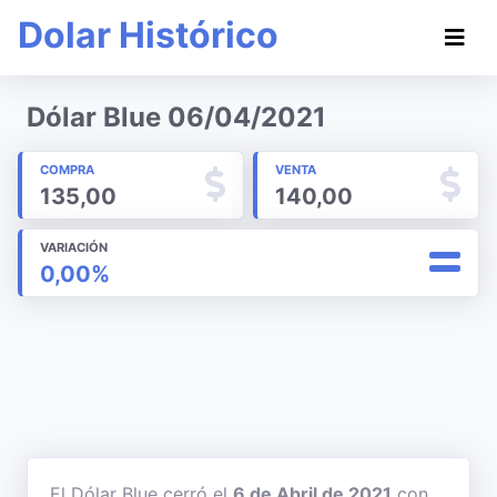
Dolar Histórico
Dólar Blue 06/04/2021
COMPRA
VENTA
135,00
140,00
VARIACIÓN
0,00%
El Dólar Blue cerró el
6 de Abril de 2021
con