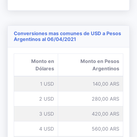
Conversiones mas comunes de USD a Pesos
Argentinos al 06/04/2021
Monto en
Monto en Pesos
Dólares
Argentinos
1 USD
140,00 ARS
2 USD
280,00 ARS
3 USD
420,00 ARS
4 USD
560,00 ARS