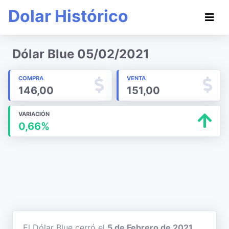
Dolar Histórico
Dólar Blue 05/02/2021
COMPRA
VENTA
146,00
151,00
VARIACIÓN
0,66%
El Dólar Blue cerró el
5 de Febrero de 2021