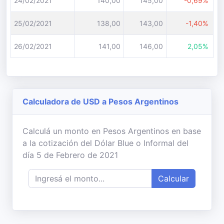
24/02/2021
140,00
145,00
-0,69%
25/02/2021
138,00
143,00
-1,40%
26/02/2021
141,00
146,00
2,05%
Calculadora de USD a Pesos Argentinos
Calculá un monto en Pesos Argentinos en base
a la cotización del Dólar Blue o Informal del
día 5 de Febrero de 2021
Calcular