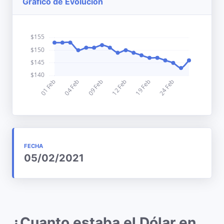
Gráfico de Evolución
FECHA
05/02/2021
¿Cuanto estaba el Dólar en