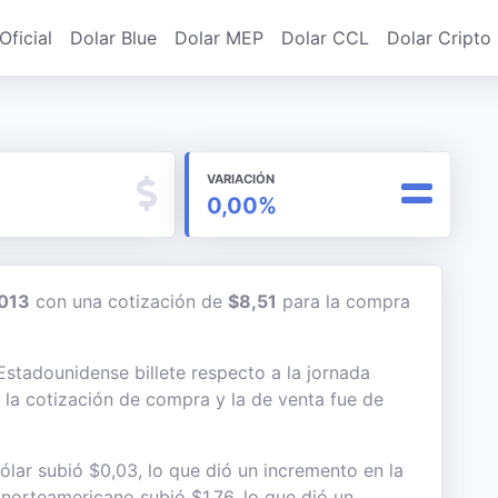
Oficial
Dolar Blue
Dolar MEP
Dolar CCL
Dolar Cripto
VARIACIÓN
0,00%
2013
con una cotización de
$8,51
para la compra
 Estadounidense billete respecto a la jornada
e la cotización de compra y la de venta fue de
ólar subió $0,03, lo que dió un incremento en la
e norteamericano subió $1,76, lo que dió un