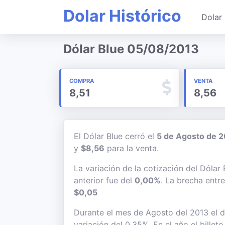
Dolar Histórico
Dolar 
Dólar Blue 05/08/2013
COMPRA
VENTA
8,51
8,56
El Dólar Blue cerró el
5 de Agosto de 
y
$8,56
para la venta.
La variación de la cotización del Dólar
anterior fue del
0,00%
. La brecha entr
$0,05
Durante el mes de Agosto del 2013 el d
variación del 0,35%. En el año el billet