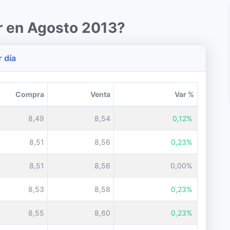
r en Agosto 2013?
r día
Compra
Venta
Var %
8,49
8,54
0,12%
8,51
8,56
0,23%
8,51
8,56
0,00%
8,53
8,58
0,23%
8,55
8,60
0,23%