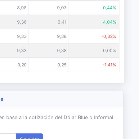
8,98
9,03
0,44%
9,36
9,41
4,04%
9,33
9,38
-0,32%
9,33
9,38
0,00%
9,20
9,25
-1,41%
os
n base a la cotización del Dólar Blue o Informal