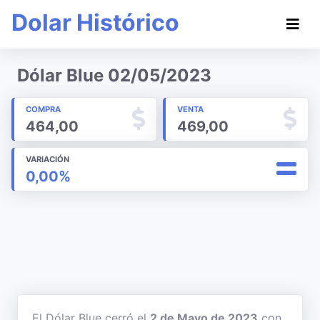
Dolar Histórico
Dólar Blue 02/05/2023
COMPRA
VENTA
464,00
469,00
VARIACIÓN
0,00%
El Dólar Blue cerró el
2 de Mayo de 2023
con