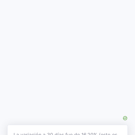
La variación a 30 días fue de 16,20% (esto es