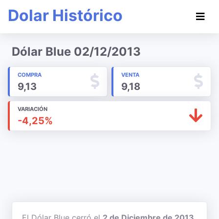
Dolar Histórico
Dólar Blue 02/12/2013
COMPRA
VENTA
9,13
9,18
VARIACIÓN
-4,25%
El Dólar Blue cerró el
2 de Diciembre de 2013