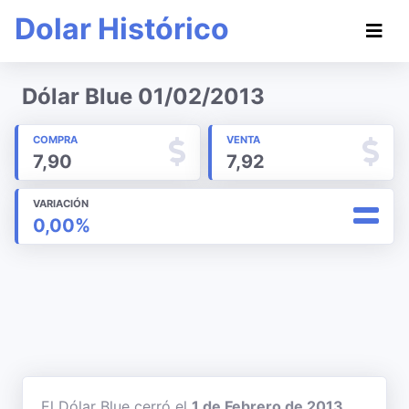
Dolar Histórico
Dólar Blue 01/02/2013
COMPRA
VENTA
7,90
7,92
VARIACIÓN
0,00%
El Dólar Blue cerró el
1 de Febrero de 2013