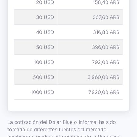
20 USD
158,40 ARS
30 USD
237,60 ARS
40 USD
316,80 ARS
50 USD
396,00 ARS
100 USD
792,00 ARS
500 USD
3.960,00 ARS
1000 USD
7.920,00 ARS
La cotización del Dolar Blue o Informal ha sido
tomada de diferentes fuentes del mercado
cambiario y medios informativos de la República