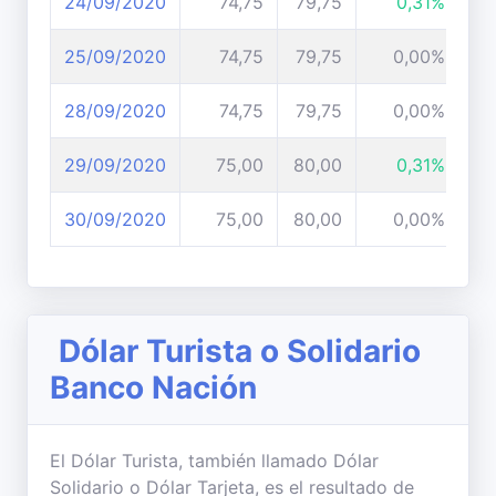
24/09/2020
74,75
79,75
0,31%
25/09/2020
74,75
79,75
0,00%
28/09/2020
74,75
79,75
0,00%
29/09/2020
75,00
80,00
0,31%
30/09/2020
75,00
80,00
0,00%
Dólar Turista o Solidario
Banco Nación
El Dólar Turista, también llamado Dólar
Solidario o Dólar Tarjeta, es el resultado de