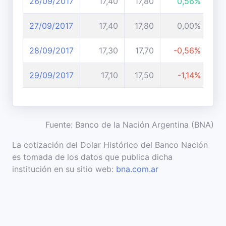
26/09/2017
17,40
17,80
0,56%
27/09/2017
17,40
17,80
0,00%
28/09/2017
17,30
17,70
-0,56%
29/09/2017
17,10
17,50
-1,14%
Fuente: Banco de la Nación Argentina (BNA)
La cotización del Dolar Histórico del Banco Nación
es tomada de los datos que publica dicha
institución en su sitio web:
bna.com.ar