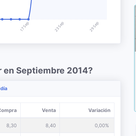
r en Septiembre 2014?
 día
Compra
Venta
Variación
8,30
8,40
0,00%