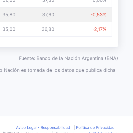
36,00
37,80
0,00%
35,80
37,60
-0,53%
35,00
36,80
-2,17%
Fuente: Banco de la Nación Argentina (BNA)
co Nación es tomada de los datos que publica dicha
Aviso Legal - Responsabilidad
|
Política de Privacidad