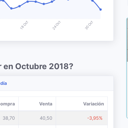
r en Octubre 2018?
 día
ompra
Venta
Variación
38,70
40,50
-3,95%