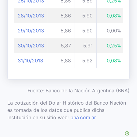
25/10/2013
5,85
5,89
0,25%
28/10/2013
5,86
5,90
0,08%
29/10/2013
5,86
5,90
0,00%
30/10/2013
5,87
5,91
0,25%
31/10/2013
5,88
5,92
0,08%
Fuente: Banco de la Nación Argentina (BNA)
La cotización del Dolar Histórico del Banco Nación
es tomada de los datos que publica dicha
institución en su sitio web:
bna.com.ar