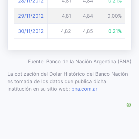
28/11/2012
4,81
4,84
0,21%
29/11/2012
4,81
4,84
0,00%
30/11/2012
4,82
4,85
0,21%
Fuente: Banco de la Nación Argentina (BNA)
La cotización del Dolar Histórico del Banco Nación
es tomada de los datos que publica dicha
institución en su sitio web:
bna.com.ar