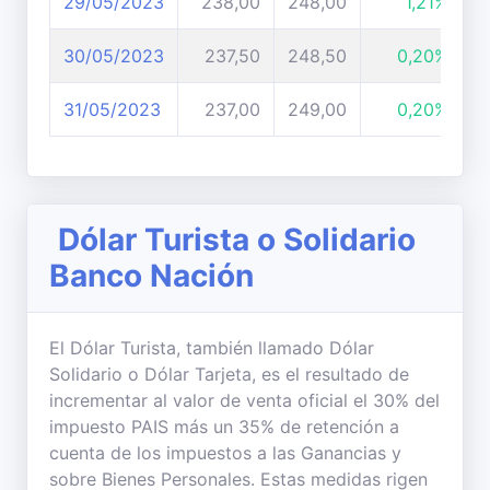
29/05/2023
238,00
248,00
1,21%
30/05/2023
237,50
248,50
0,20%
31/05/2023
237,00
249,00
0,20%
Dólar Turista o Solidario
Banco Nación
El Dólar Turista, también llamado Dólar
Solidario o Dólar Tarjeta, es el resultado de
incrementar al valor de venta oficial el 30% del
impuesto PAIS más un 35% de retención a
cuenta de los impuestos a las Ganancias y
sobre Bienes Personales. Estas medidas rigen