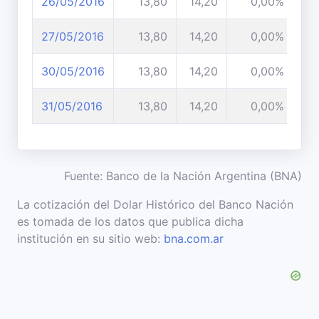
26/05/2016
13,80
14,20
0,00%
27/05/2016
13,80
14,20
0,00%
30/05/2016
13,80
14,20
0,00%
31/05/2016
13,80
14,20
0,00%
Fuente: Banco de la Nación Argentina (BNA)
La cotización del Dolar Histórico del Banco Nación
es tomada de los datos que publica dicha
institución en su sitio web:
bna.com.ar