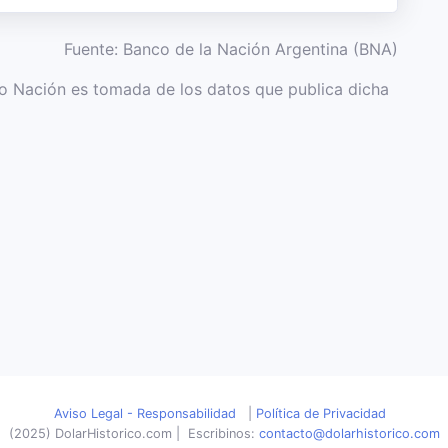
Fuente: Banco de la Nación Argentina (BNA)
co Nación es tomada de los datos que publica dicha
Aviso Legal - Responsabilidad
|
Política de Privacidad
(2025) DolarHistorico.com
|
Escribinos:
contacto@dolarhistorico.com