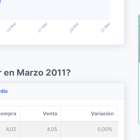
r en Marzo 2011?
 día
ompra
Venta
Variación
4,02
4,05
0,00%