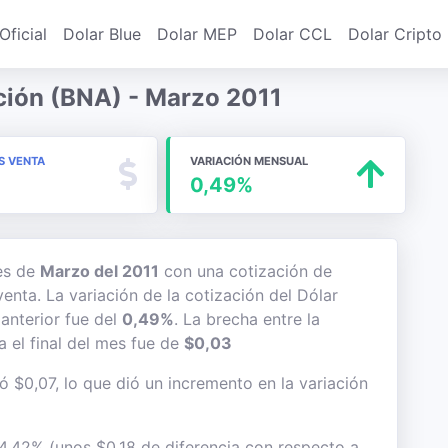
Oficial
Dolar Blue
Dolar MEP
Dolar CCL
Dolar Cripto
ción (BNA) - Marzo 2011
S VENTA
VARIACIÓN MENSUAL
0,49%
mes de
Marzo del 2011
con una cotización de
venta. La variación de la cotización del Dólar
anterior fue del
0,49%
. La brecha entre la
 el final del mes fue de
$0,03
ó $0,07, lo que dió un incremento en la variación
 4,42% (unos $0,18 de diferencia con respecto a