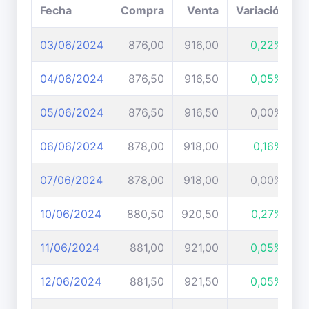
Fecha
Compra
Venta
Variación
03/06/2024
876,00
916,00
0,22%
04/06/2024
876,50
916,50
0,05%
05/06/2024
876,50
916,50
0,00%
06/06/2024
878,00
918,00
0,16%
07/06/2024
878,00
918,00
0,00%
10/06/2024
880,50
920,50
0,27%
11/06/2024
881,00
921,00
0,05%
12/06/2024
881,50
921,50
0,05%