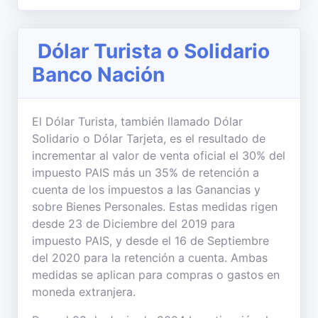
Dólar Turista o Solidario
Banco Nación
El Dólar Turista, también llamado Dólar
Solidario o Dólar Tarjeta, es el resultado de
incrementar al valor de venta oficial el 30% del
impuesto PAIS más un 35% de retención a
cuenta de los impuestos a las Ganancias y
sobre Bienes Personales. Estas medidas rigen
desde 23 de Diciembre del 2019 para
impuesto PAIS, y desde el 16 de Septiembre
del 2020 para la retención a cuenta. Ambas
medidas se aplican para compras o gastos en
moneda extranjera.