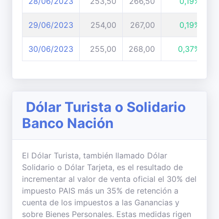
28/06/2023
253,50
266,50
0,19%
29/06/2023
254,00
267,00
0,19%
30/06/2023
255,00
268,00
0,37%
Dólar Turista o Solidario
Banco Nación
El Dólar Turista, también llamado Dólar
Solidario o Dólar Tarjeta, es el resultado de
incrementar al valor de venta oficial el 30% del
impuesto PAIS más un 35% de retención a
cuenta de los impuestos a las Ganancias y
sobre Bienes Personales. Estas medidas rigen