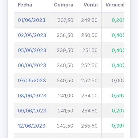
Fecha
Compra
Venta
Variación
01/06/2023
237,50
249,50
0,20%
02/06/2023
238,50
250,50
0,40%
05/06/2023
239,50
251,50
0,40%
06/06/2023
240,50
252,50
0,40%
07/06/2023
240,50
252,50
0,00%
08/06/2023
241,00
254,00
0,59%
09/06/2023
241,50
254,50
0,20%
12/06/2023
242,50
255,50
0,39%