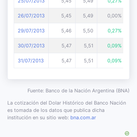
25/07/2013
5,45
5,49
0,27%
26/07/2013
5,45
5,49
0,00%
29/07/2013
5,46
5,50
0,27%
30/07/2013
5,47
5,51
0,09%
31/07/2013
5,47
5,51
0,09%
Fuente: Banco de la Nación Argentina (BNA)
La cotización del Dolar Histórico del Banco Nación
es tomada de los datos que publica dicha
institución en su sitio web:
bna.com.ar