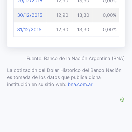
29/12/2015
12,90
13,30
0,00%
30/12/2015
12,90
13,30
0,00%
31/12/2015
12,90
13,30
0,00%
Fuente: Banco de la Nación Argentina (BNA)
La cotización del Dolar Histórico del Banco Nación
es tomada de los datos que publica dicha
institución en su sitio web:
bna.com.ar