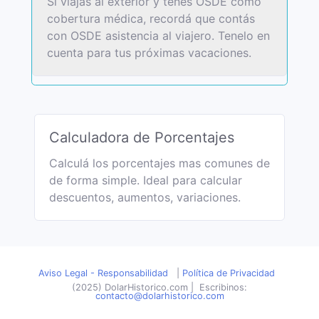
Si viajas al exterior y tenés OSDE como
cobertura médica, recordá que contás
con OSDE asistencia al viajero. Tenelo en
cuenta para tus próximas vacaciones.
Calculadora de Porcentajes
Calculá los porcentajes mas comunes de
de forma simple. Ideal para calcular
descuentos, aumentos, variaciones.
Aviso Legal - Responsabilidad
|
Política de Privacidad
(2025) DolarHistorico.com
|
Escribinos:
contacto@dolarhistorico.com