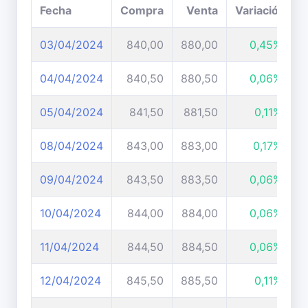
Fecha
Compra
Venta
Variación
03/04/2024
840,00
880,00
0,45%
04/04/2024
840,50
880,50
0,06%
05/04/2024
841,50
881,50
0,11%
08/04/2024
843,00
883,00
0,17%
09/04/2024
843,50
883,50
0,06%
10/04/2024
844,00
884,00
0,06%
11/04/2024
844,50
884,50
0,06%
12/04/2024
845,50
885,50
0,11%