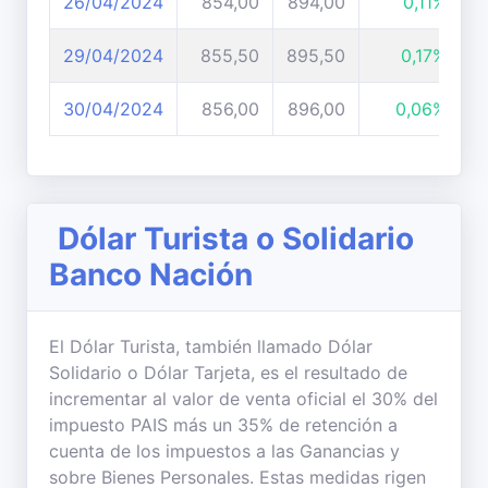
26/04/2024
854,00
894,00
0,11%
29/04/2024
855,50
895,50
0,17%
30/04/2024
856,00
896,00
0,06%
Dólar Turista o Solidario
Banco Nación
El Dólar Turista, también llamado Dólar
Solidario o Dólar Tarjeta, es el resultado de
incrementar al valor de venta oficial el 30% del
impuesto PAIS más un 35% de retención a
cuenta de los impuestos a las Ganancias y
sobre Bienes Personales. Estas medidas rigen