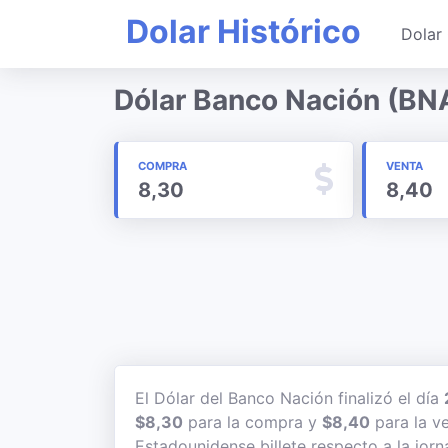
Dolar Histórico
Dolar 
Dólar Banco Nación (BN
COMPRA
VENTA
8,30
8,40
El Dólar del Banco Nación finalizó el día
$8,30
para la compra y
$8,40
para la ve
Estadounidense billete respecto a la jorn