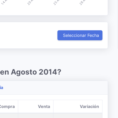
Seleccionar Fecha
r en Agosto 2014?
ía
Compra
Venta
Variación