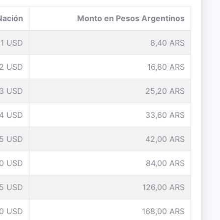
Nación
Monto en Pesos Argentinos
1 USD
8,40 ARS
2 USD
16,80 ARS
3 USD
25,20 ARS
4 USD
33,60 ARS
5 USD
42,00 ARS
10 USD
84,00 ARS
15 USD
126,00 ARS
0 USD
168,00 ARS