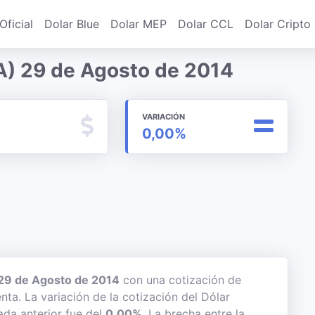
Oficial
Dolar Blue
Dolar MEP
Dolar CCL
Dolar Cripto
A) 29 de Agosto de 2014
VARIACIÓN
0,00%
29 de Agosto de 2014
con una cotización de
nta. La variación de la cotización del Dólar
ada anterior fue del
0,00%
. La brecha entre la