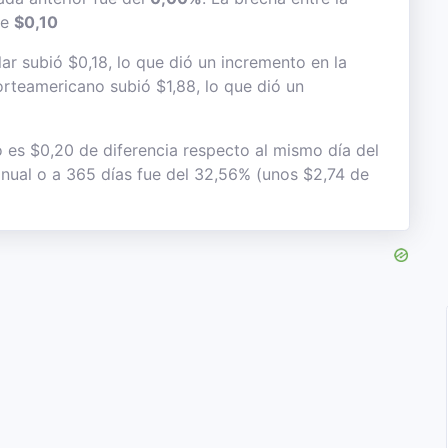
de
$0,10
ar subió $0,18, lo que dió un incremento en la
norteamericano subió $1,88, lo que dió un
o es $0,20 de diferencia respecto al mismo día del
 anual o a 365 días fue del 32,56% (unos $2,74 de