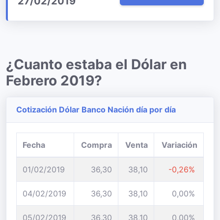
27/02/2019
¿Cuanto estaba el Dólar en
Febrero 2019?
Cotización Dólar Banco Nación día por día
Fecha
Compra
Venta
Variación
01/02/2019
36,30
38,10
-0,26%
04/02/2019
36,30
38,10
0,00%
05/02/2019
36,30
38,10
0,00%