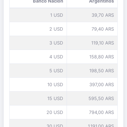
Banco Nación
Argentinos
1 USD
39,70 ARS
2 USD
79,40 ARS
3 USD
119,10 ARS
4 USD
158,80 ARS
5 USD
198,50 ARS
10 USD
397,00 ARS
15 USD
595,50 ARS
20 USD
794,00 ARS
30 USD
1.191,00 ARS