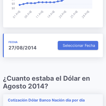
FECHA
Seleccionar Fecha
27/08/2014
¿Cuanto estaba el Dólar en
Agosto 2014?
Cotización Dólar Banco Nación día por día