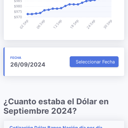
FECHA
Seleccionar Fecha
26/09/2024
¿Cuanto estaba el Dólar en
Septiembre 2024?
Cotización Dólar Banco Nación día por día