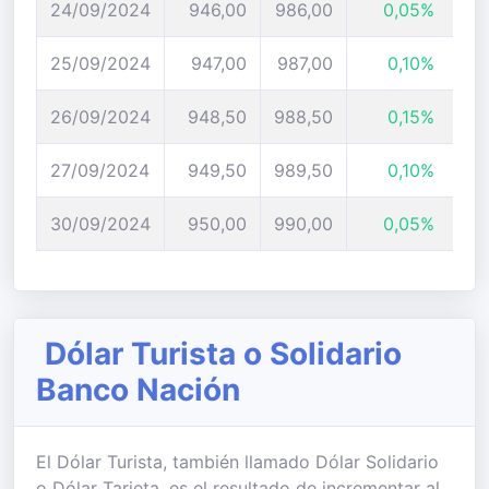
24/09/2024
946,00
986,00
0,05%
25/09/2024
947,00
987,00
0,10%
26/09/2024
948,50
988,50
0,15%
27/09/2024
949,50
989,50
0,10%
30/09/2024
950,00
990,00
0,05%
Dólar Turista o Solidario
Banco Nación
El Dólar Turista, también llamado Dólar Solidario
o Dólar Tarjeta, es el resultado de incrementar al