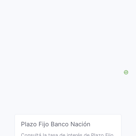
Plazo Fijo Banco Nación
Consultá la tasa de interés de Plazo Fijo