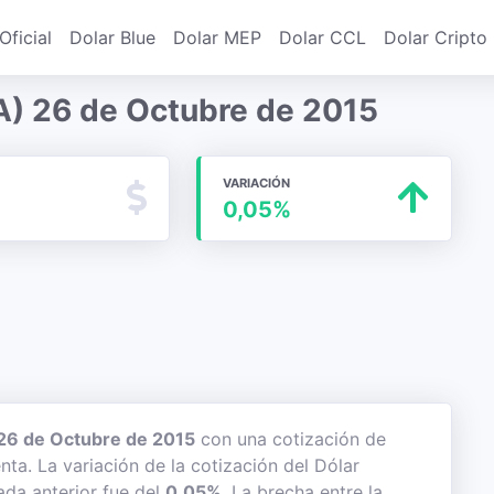
Oficial
Dolar Blue
Dolar MEP
Dolar CCL
Dolar Cripto
A) 26 de Octubre de 2015
VARIACIÓN
0,05%
26 de Octubre de 2015
con una cotización de
nta. La variación de la cotización del Dólar
ada anterior fue del
0,05%
. La brecha entre la