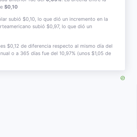
de
$0,10
lar subió $0,10, lo que dió un incremento en la
norteamericano subió $0,97, lo que dió un
 es $0,12 de diferencia respecto al mismo día del
anual o a 365 días fue del 10,97% (unos $1,05 de