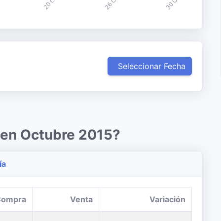
Seleccionar Fecha
 en Octubre 2015?
ía
Compra
Venta
Variación