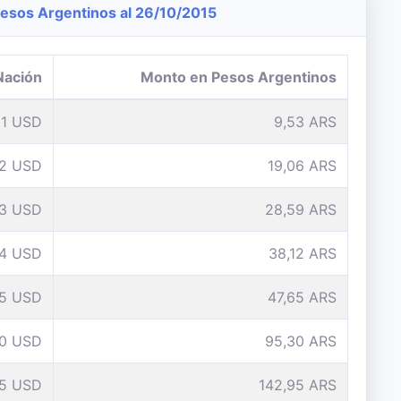
sos Argentinos al 26/10/2015
Nación
Monto en Pesos Argentinos
1 USD
9,53 ARS
2 USD
19,06 ARS
3 USD
28,59 ARS
4 USD
38,12 ARS
5 USD
47,65 ARS
10 USD
95,30 ARS
15 USD
142,95 ARS