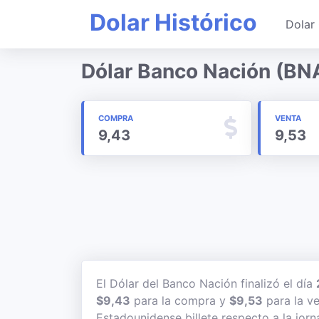
Dolar Histórico
Dolar 
Dólar Banco Nación (BN
COMPRA
VENTA
9,43
9,53
El Dólar del Banco Nación finalizó el día
$9,43
para la compra y
$9,53
para la ve
Estadounidense billete respecto a la jorn