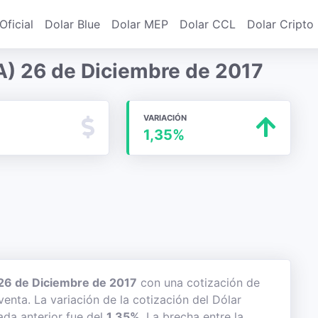
Oficial
Dolar Blue
Dolar MEP
Dolar CCL
Dolar Cripto
A) 26 de Diciembre de 2017
VARIACIÓN
1,35%
26 de Diciembre de 2017
con una cotización de
venta. La variación de la cotización del Dólar
ada anterior fue del
1,35%
. La brecha entre la