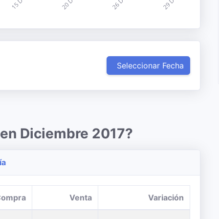
Seleccionar Fecha
 en Diciembre 2017?
ía
Compra
Venta
Variación