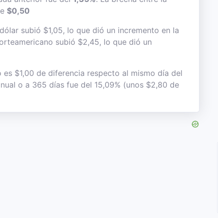
de
$0,50
dólar subió $1,05, lo que dió un incremento en la
 norteamericano subió $2,45, lo que dió un
o es $1,00 de diferencia respecto al mismo día del
 anual o a 365 días fue del 15,09% (unos $2,80 de