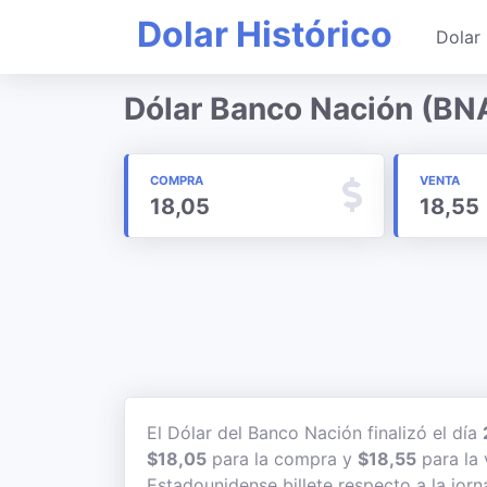
Dolar Histórico
Dolar 
Dólar Banco Nación (BN
COMPRA
VENTA
18,05
18,55
El Dólar del Banco Nación finalizó el día
$18,05
para la compra y
$18,55
para la 
Estadounidense billete respecto a la jorn