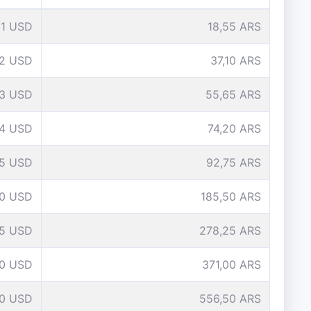
1 USD
18,55 ARS
2 USD
37,10 ARS
3 USD
55,65 ARS
4 USD
74,20 ARS
5 USD
92,75 ARS
10 USD
185,50 ARS
15 USD
278,25 ARS
0 USD
371,00 ARS
0 USD
556,50 ARS