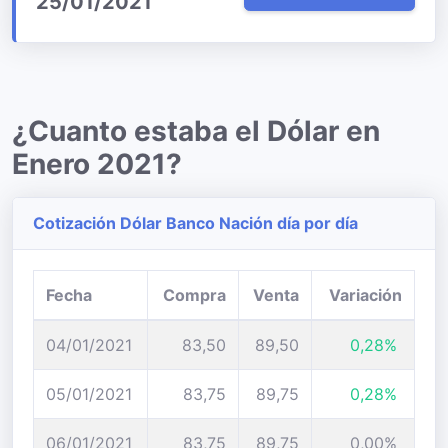
25/01/2021
¿Cuanto estaba el Dólar en
Enero 2021?
Cotización Dólar Banco Nación día por día
Fecha
Compra
Venta
Variación
04/01/2021
83,50
89,50
0,28%
05/01/2021
83,75
89,75
0,28%
06/01/2021
83,75
89,75
0,00%