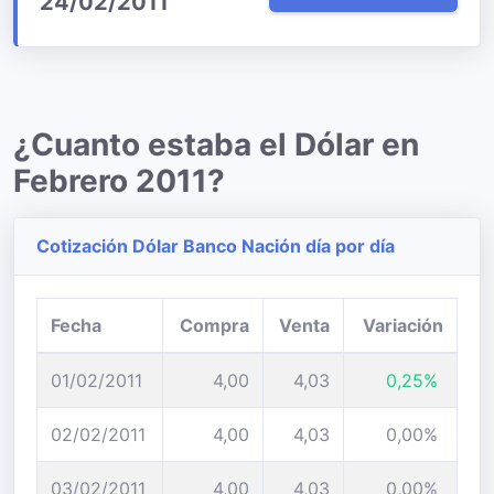
24/02/2011
¿Cuanto estaba el Dólar en
Febrero 2011?
Cotización Dólar Banco Nación día por día
Fecha
Compra
Venta
Variación
01/02/2011
4,00
4,03
0,25%
02/02/2011
4,00
4,03
0,00%
03/02/2011
4,00
4,03
0,00%