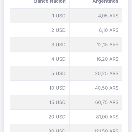
Banco Nación
Argentinos
1 USD
4,05 ARS
2 USD
8,10 ARS
3 USD
12,15 ARS
4 USD
16,20 ARS
5 USD
20,25 ARS
10 USD
40,50 ARS
15 USD
60,75 ARS
20 USD
81,00 ARS
30 USD
121,50 ARS