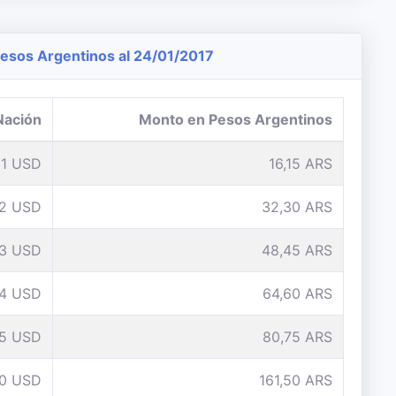
sos Argentinos al 24/01/2017
Nación
Monto en Pesos Argentinos
1 USD
16,15 ARS
2 USD
32,30 ARS
3 USD
48,45 ARS
4 USD
64,60 ARS
5 USD
80,75 ARS
10 USD
161,50 ARS