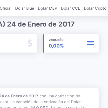
Oficial
Dolar Blue
Dolar MEP
Dolar CCL
Dolar Cripto
A) 24 de Enero de 2017
VARIACIÓN
0,00%
24 de Enero de 2017
con una cotización de
enta. La variación de la cotización del Dólar
ada anterior fue del
0,00%
. La brecha entre la