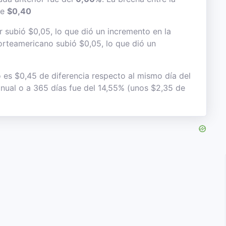
de
$0,40
r subió $0,05, lo que dió un incremento en la
 norteamericano subió $0,05, lo que dió un
o es $0,45 de diferencia respecto al mismo día del
 anual o a 365 días fue del 14,55% (unos $2,35 de