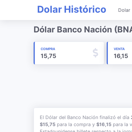
Dolar Histórico
Dolar 
Dólar Banco Nación (BN
COMPRA
VENTA
15,75
16,15
El Dólar del Banco Nación finalizó el día
$15,75
para la compra y
$16,15
para la v
Estadounidense billete respecto a la jorn