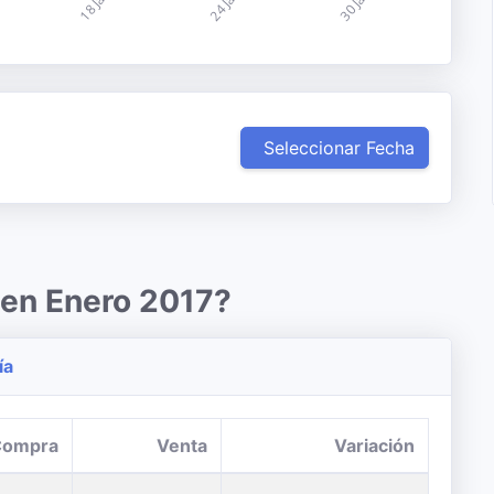
Seleccionar Fecha
 en Enero 2017?
ía
Compra
Venta
Variación