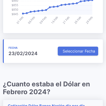
FECHA
Seleccionar Fecha
23/02/2024
¿Cuanto estaba el Dólar en
Febrero 2024?
Cotización Dólar Banco Nación día por día