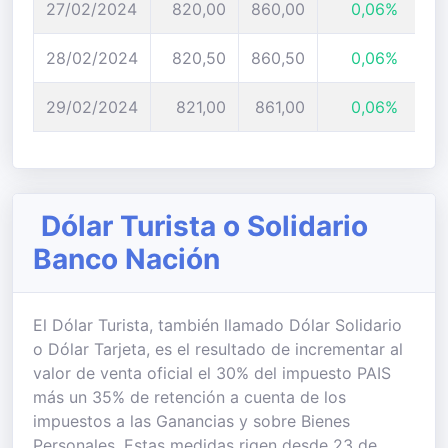
27/02/2024
820,00
860,00
0,06%
28/02/2024
820,50
860,50
0,06%
29/02/2024
821,00
861,00
0,06%
Dólar Turista o Solidario
Banco Nación
El Dólar Turista, también llamado Dólar Solidario
o Dólar Tarjeta, es el resultado de incrementar al
valor de venta oficial el 30% del impuesto PAIS
más un 35% de retención a cuenta de los
impuestos a las Ganancias y sobre Bienes
Personales. Estas medidas rigen desde 23 de