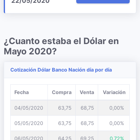
22/05/2020
¿Cuanto estaba el Dólar en
Mayo 2020?
Cotización Dólar Banco Nación día por día
Fecha
Compra
Venta
Variación
04/05/2020
63,75
68,75
0,00%
05/05/2020
63,75
68,75
0,00%
06/05/2020
64,25
69,25
0,72%