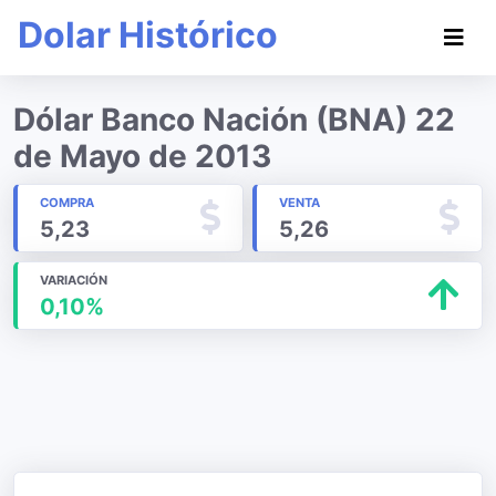
Dolar Histórico
Dólar Banco Nación (BNA) 22
de Mayo de 2013
COMPRA
VENTA
5,23
5,26
VARIACIÓN
0,10%