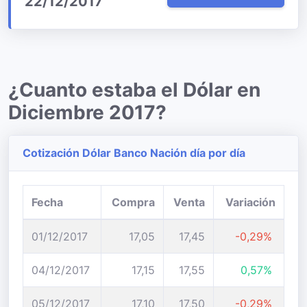
22/12/2017
¿Cuanto estaba el Dólar en
Diciembre 2017?
Cotización Dólar Banco Nación día por día
Fecha
Compra
Venta
Variación
01/12/2017
17,05
17,45
-0,29%
04/12/2017
17,15
17,55
0,57%
05/12/2017
17,10
17,50
-0,29%