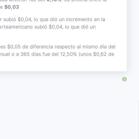
de
$0,03
r subió $0,04, lo que dió un incremento en la
 norteamericano subió $0,04, lo que dió un
 es $0,05 de diferencia respecto al mismo día del
 anual o a 365 días fue del 12,50% (unos $0,62 de