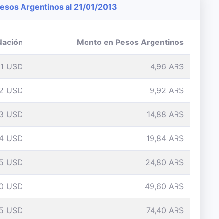
sos Argentinos al 21/01/2013
Nación
Monto en Pesos Argentinos
1 USD
4,96 ARS
2 USD
9,92 ARS
3 USD
14,88 ARS
4 USD
19,84 ARS
5 USD
24,80 ARS
10 USD
49,60 ARS
15 USD
74,40 ARS