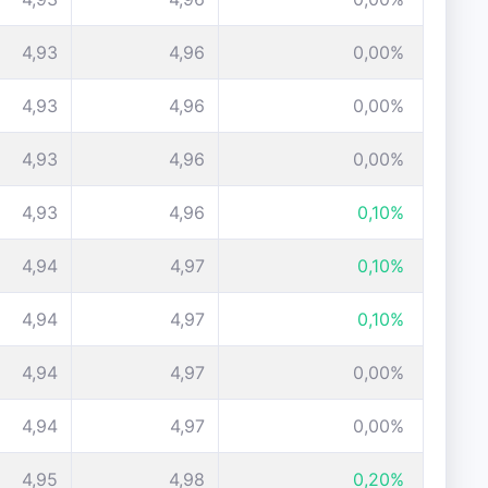
4,93
4,96
0,00%
4,93
4,96
0,00%
4,93
4,96
0,00%
4,93
4,96
0,10%
4,94
4,97
0,10%
4,94
4,97
0,10%
4,94
4,97
0,00%
4,94
4,97
0,00%
4,95
4,98
0,20%