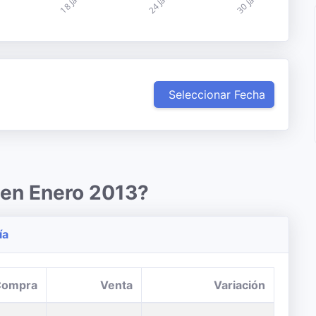
Seleccionar Fecha
 en Enero 2013?
ía
Compra
Venta
Variación