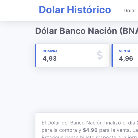
Dolar Histórico
Dolar 
Dólar Banco Nación (BN
COMPRA
VENTA
4,93
4,96
El Dólar del Banco Nación finalizó el día
para la compra y
$4,96
para la venta. La
Estadounidense billete respecto a la jorn