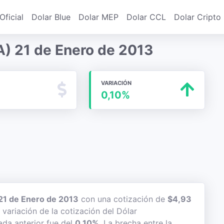
Oficial
Dolar Blue
Dolar MEP
Dolar CCL
Dolar Cripto
A) 21 de Enero de 2013
VARIACIÓN
0,10%
21 de Enero de 2013
con una cotización de
$4,93
 variación de la cotización del Dólar
ada anterior fue del
0,10%
. La brecha entre la